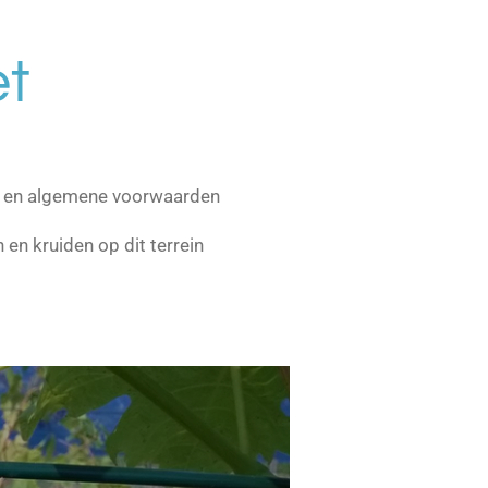
et
y en algemene voorwaarden
 en kruiden op dit terrein