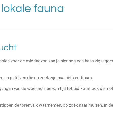
lokale fauna
lucht
scholen voor de middagzon kan je hier nog een haas zigzagge
 en patrijzen die op zoek zijn naar iets eetbaars.
angen van de woelmuis en van tijd tot tijd komt ook de mol
stippen de torenvalk waarnemen, op zoek naar muizen. In de