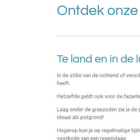
Ontdek onze 
Te land en in de 
In de stilte van de ochtend of ver
heeft.
Hetzelfde geldt ook voor de fazanten
Laag onder de graszoden zie je de g
ideaal als potgrond!
Hogerop kun je op regelmatige tijd
voorbode van een regenvlaag.