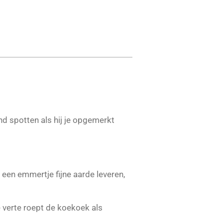
nd spotten als hij je opgemerkt
 een emmertje fijne aarde leveren,
 verte roept de koekoek als