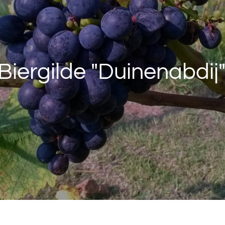
Biergilde "Duinenabdij